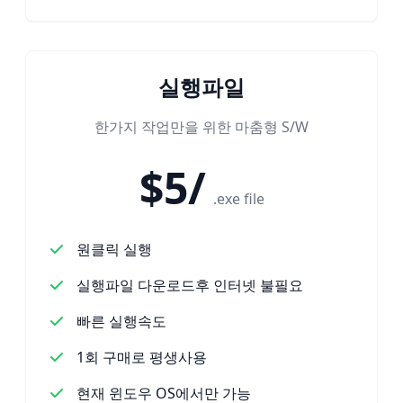
실행파일
한가지 작업만을 위한 마춤형 S/W
$5/
.exe file
원클릭 실행
실행파일 다운로드후 인터넷 불필요
빠른 실행속도
1회 구매로 평생사용
현재 윈도우 OS에서만 가능