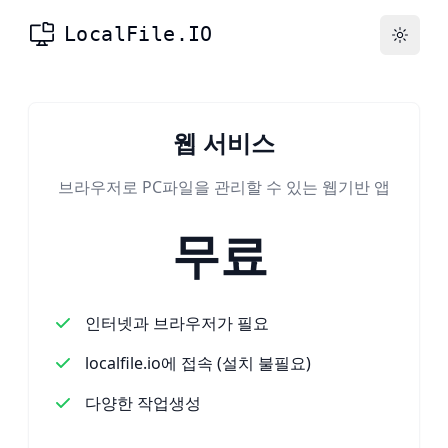
LocalFile.IO
Toggle
웹 서비스
브라우저로 PC파일을 관리할 수 있는 웹기반 앱
무료
인터넷과 브라우저가 필요
localfile.io에 접속 (설치 불필요)
다양한 작업생성